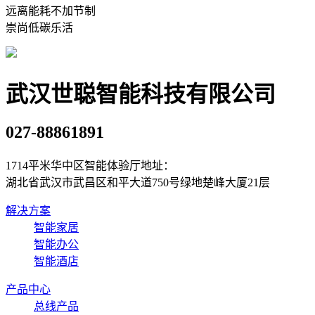
远离能耗不加节制
崇尚低碳乐活
武汉世聪智能科技有限公司
027-88861891
1714平米华中区智能体验厅地址：
湖北省武汉市武昌区和平大道750号绿地楚峰大厦21层
解决方案
智能家居
智能办公
智能酒店
产品中心
总线产品