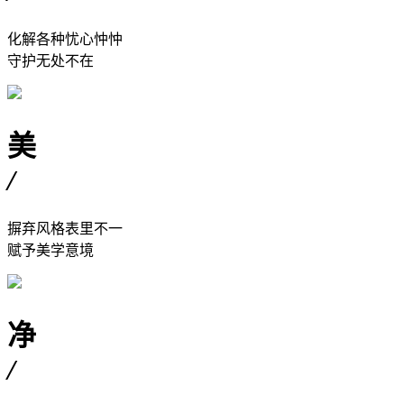
化解各种忧心忡忡
守护无处不在
美
/
摒弃风格表里不一
赋予美学意境
净
/