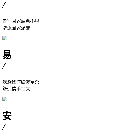
/
告别回家疲惫不堪
增添阖家温馨
易
/
规避操作纷繁复杂
舒适信手拈来
安
/